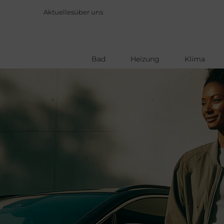
Aktuelles
über uns
Bad
Heizung
Klima
Direkt
zum
Inhalt