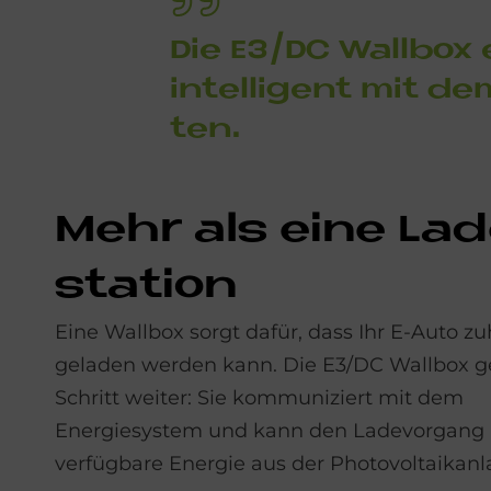
Die E3/DC Wall­box 
in­tel­li­gent mit d
ten.
Mehr als eine La­
sta­ti­on
Eine Wallbox sorgt dafür, dass Ihr E-Auto z
geladen werden kann. Die E3/DC Wallbox g
Schritt weiter: Sie kommuniziert mit dem
Energiesystem und kann den Ladevorgang 
verfügbare Energie aus der Photovoltaikan