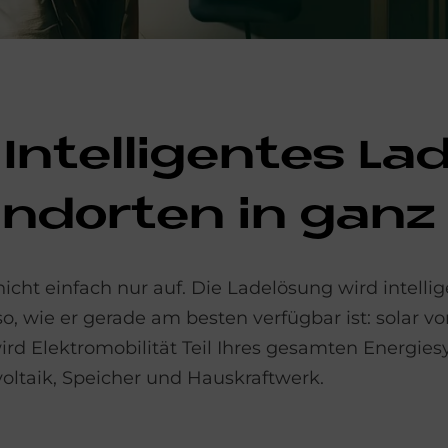
n­tel­li­gen­tes La
nd­or­ten in gan
icht einfach nur auf. Die Ladelösung wird intellig
, wie er gerade am besten verfügbar ist: solar 
rd Elektromobilität Teil Ihres gesamten Energies
oltaik, Speicher und Hauskraftwerk.