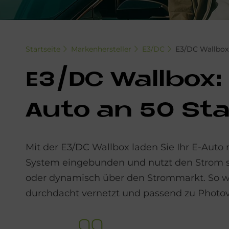
Startseite
Markenhersteller
E3/DC
E3/DC Wallbox
E3/DC Wall­box: I
Auto an 50 Sta
Mit der E3/DC Wallbox laden Sie Ihr E-Auto n
System eingebunden und nutzt den Strom so
oder dynamisch über den Strommarkt. So wi
durchdacht vernetzt und passend zu Photov