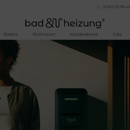
(0341) 30 85 45
Elektro
Wohnraum
Kundendienst
Jobs