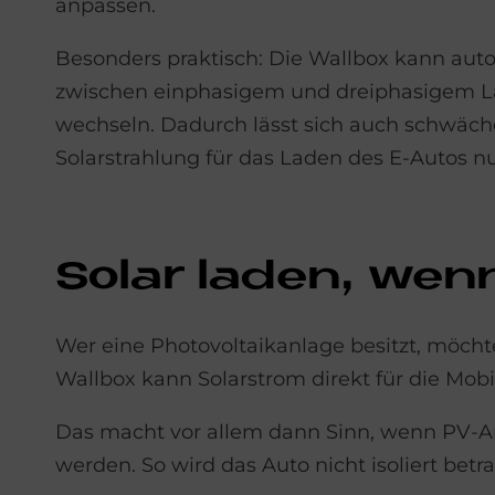
anpassen.
Besonders praktisch: Die Wallbox kann aut
zwischen einphasigem und dreiphasigem 
wechseln. Dadurch lässt sich auch schwäch
Solarstrahlung für das Laden des E-Autos n
So­lar la­den, wen
Wer eine Photovoltaikanlage besitzt, möcht
Wallbox kann Solarstrom direkt für die Mobi
Das macht vor allem dann Sinn, wenn PV-
werden. So wird das Auto nicht isoliert betr