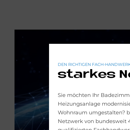
DEN RICHTIGEN FACH-HANDWERK
starkes 
Sie möchten Ihr Badezimme
Heizungsanlage modernisie
Wohnraum umgestalten? bad
Netzwerk von bundesweit 