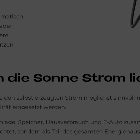
omatisch
Laden
ere
utzen.
n die Son­ne Strom lie
e den selbst erzeugten Strom möglichst sinnvoll 
lität eingesetzt werden.
Anlage, Speicher, Hausverbrauch und E-Auto zu
achtet, sondern als Teil des gesamten Energiehaus