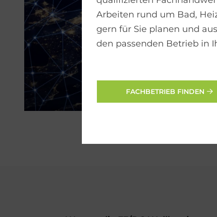
qualifizierten Fachhandwerk
Arbeiten rund um Bad, He
gern für Sie planen und aus
den passenden Betrieb in I
FACHBETRIEB FINDEN