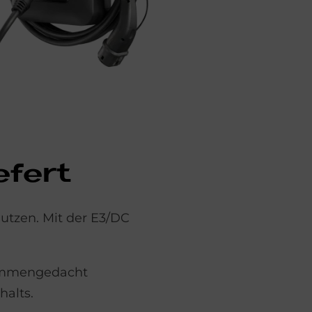
­fert
nutzen. Mit der E3/DC
sammengedacht
halts.