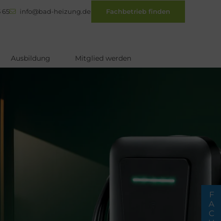
 65
info@bad-heizung.de
Fachbetrieb finden
Ausbildung
Mitglied werden