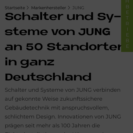
FACHBETRIEBE
Startseite
Markenhersteller
JUNG
Schal­ter und Sy­
ste­me von JUNG
an 50 Stand­or­ten
in ganz
Deutschland
Schalter und Systeme von JUNG verbinden
auf gekonnte Weise zukunftssichere
Gebäudetechnik mit anspruchsvollem,
schlichtem Design. Innovationen von JUNG
prägen seit mehr als 100 Jahren die