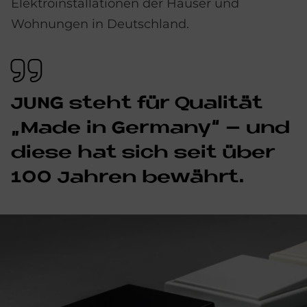
Elektroinstallationen der Häuser und
Wohnungen in Deutschland.
JUNG steht für Qua­li­tät
„Made in Ger­ma­ny“ – und
die­se hat sich seit über
100 Jah­ren be­währt.