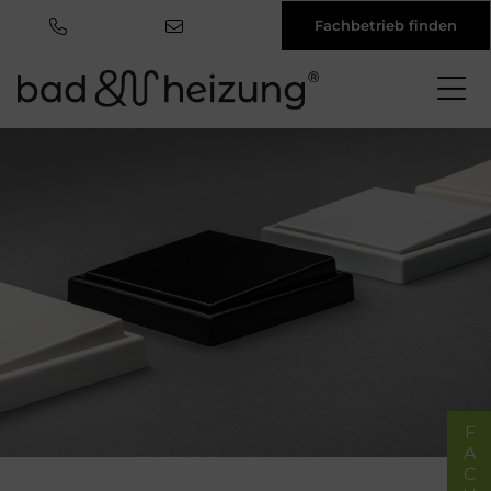
Fachbetrieb finden
Direkt
zum
Inhalt