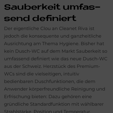
Sau­ber­keit um­fas­
send de­fi­niert
Der eigentliche Clou an Cleanet Riva ist
jedoch die konsequente und ganzheitliche
Ausrichtung am Thema Hygiene. Bisher hat
kein Dusch-WC auf dem Markt Sauberkeit so
umfassend definiert wie das neue Dusch-WC
aus der Schweiz. Herzstück des Premium-
WCs sind die vielseitigen, intuitiv
bedienbaren Duschfunktionen, die dem
Anwender körperfreundliche Reinigung und
Erfrischung bieten: Dazu gehören eine
gründliche Standardfunktion mit wählbarer
Strahlstärke, Position und Temperatur,