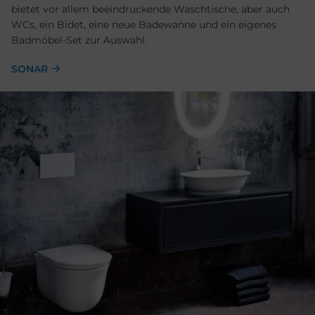
bietet vor allem beeindruckende Waschtische, aber auch
WCs, ein Bidet, eine neue Badewanne und ein eigenes
Badmöbel-Set zur Auswahl.
SONAR