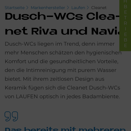
FACHBETRIEBE
Startseite
Markenhersteller
Laufen
Cleanet
Dusch-WCs Clea­
net Riva und Na­via
Dusch-WCs liegen im Trend, denn immer
mehr Menschen schätzen den hygienischen
Komfort und die gesundheitlichen Vorteile,
den die Intimreinigung mit purem Wasser
bietet. Mit ihrem zeitlosen Design aus
Keramik fügen sich die Cleanet Dusch-WCs
von LAUFEN optisch in jedes Badambiente.
Das be­reits mit meh­re­ren