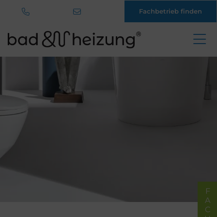
Fachbetrieb finden
Direkt
zum
Inhalt