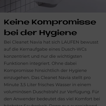
Kei­ne Kom­pro­mis­se
bei der Hy­gie­ne
Bei Cleanet Navia hat sich LAUFEN bewusst
auf die Kernaufgabe eines Dusch-WCs
konzentriert und nur die wichtigsten
Funktionen integriert. Ohne dabei
Kompromisse hinsichtlich der Hygiene
einzugehen. Das Cleanet Navia stellt pro
Minute 3,5 Liter frisches Wasser in einem
voluminösen Duschstrahl zur Verfügung. Für
den Anwender bedeutet das viel Komfort bei
höchster Sauberkeit. Denn nur ausreichend