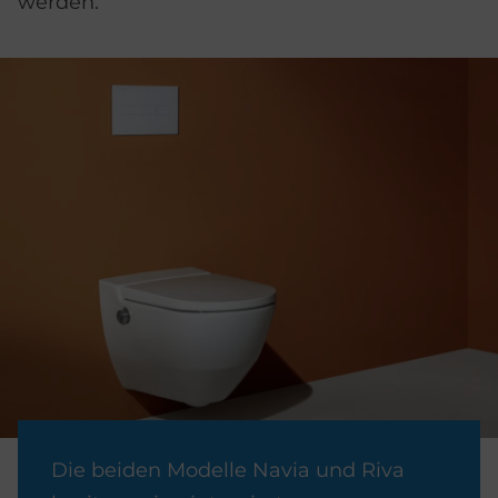
werden.
Die beiden Modelle Navia und Riva