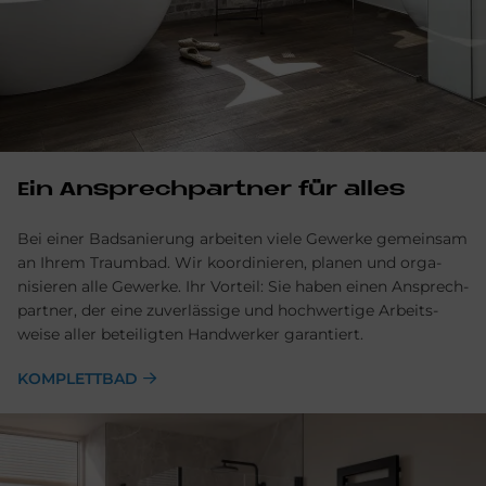
Ein Ansprechpartner für alles
Bei einer Badsanierung arbeiten viele Gewerke gemein­sam
an Ihrem Traum­bad. Wir ko­ordinieren, planen und orga­
nisieren alle Ge­werke. Ihr Vor­teil: Sie haben einen Ansprech­
partner, der eine zu­verlässige und hoch­wertige Arbeits­
weise aller be­teiligten Hand­werker garantiert.
KOMPLETTBAD