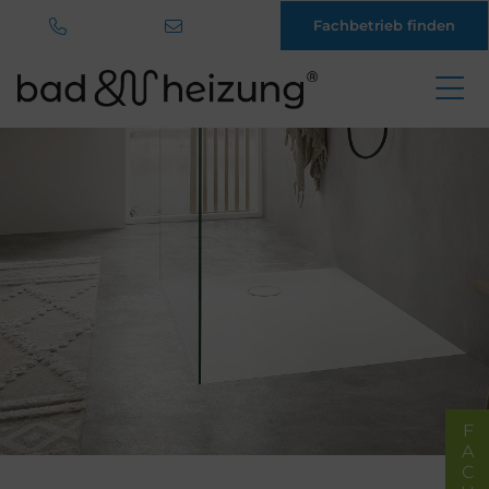
Fachbetrieb finden
Direkt
zum
Inhalt