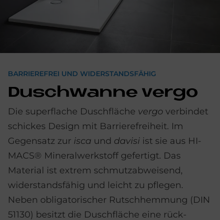
BARRIEREFREI UND WIDERSTANDSFÄHIG
Dusch­wan­ne ver­go
Die superflache Duschfläche
vergo
verbindet
schickes Design mit Barriere­freiheit. Im
Gegen­satz zur
isca
und
davisi
ist sie aus HI-
MACS® Mineral­werkstoff gefertigt. Das
Material ist extrem schmutz­abweisend,
wider­standsfähig und leicht zu pflegen.
Neben obligatorischer Rutschhemmung (DIN
51130) besitzt die Duschfläche eine rück­