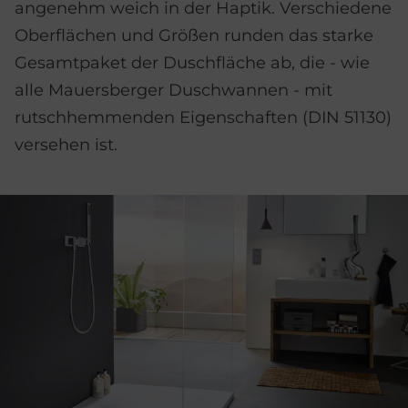
angenehm weich in der Haptik. Verschiedene
Ober­flächen und Größen runden das starke
Gesamt­paket der Dusch­fläche ab, die - wie
alle Mauersberger Dusch­wannen - mit
rutsch­hemmenden Eigen­schaften (DIN 51130)
versehen ist.