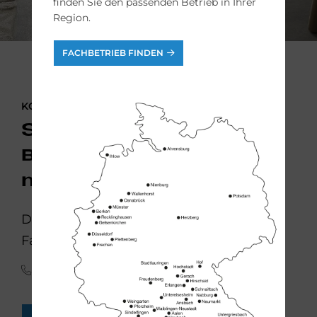
finden Sie den passenden Betrieb in Ihrer
Region.
FACHBETRIEB FINDEN
KONTAKTIEREN SIE UNS
Sie möchten Ihr
Badezimmer
modernisieren?
Die Bad-Experten der bad & heizung
Fachbetriebe helfen Ihnen gern weiter:
(0341) 30 85 45 65