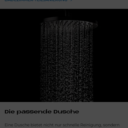
Die passende Dusche
Eine Dusche bietet nicht nur schnelle Reinigung, sondern