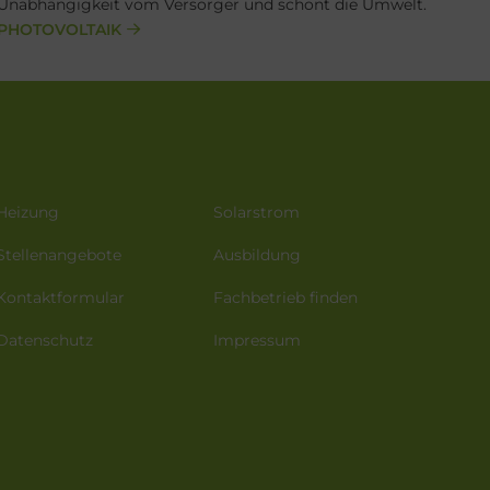
Unabhängigkeit vom Versorger und schont die Umwelt.
PHOTOVOLTAIK
Heizung
Solarstrom
Stellenangebote
Ausbildung
Kontaktformular
Fachbetrieb finden
Datenschutz
Impressum