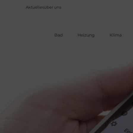
Aktuelles
über uns
Bad
Heizung
Klima
Direkt
zum
Inhalt