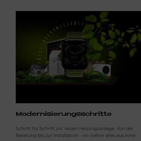
Modernisierungsschritte
Schritt für Schritt zur neuen Heizungsanlage. Von der
Beratung bis zur Installation - wir liefern alles aus einer