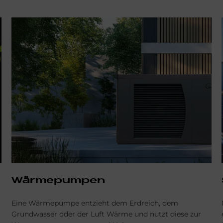
Wärmepumpen
Eine Wärmepumpe entzieht dem Erdreich, dem
Grundwasser oder der Luft Wärme und nutzt diese zur