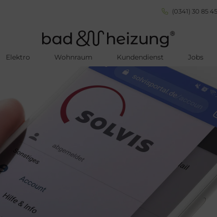
(0341) 30 85 45
Elektro
Wohnraum
Kundendienst
Jobs