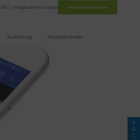
 65
info@bad-heizung.de
Fachbetrieb finden
Ausbildung
Mitglied werden