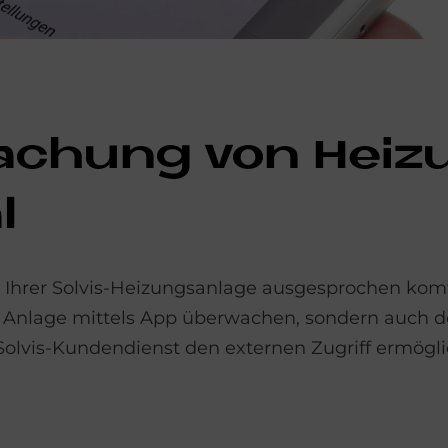
­chung von Hei­zu
l
 Ihrer Solvis-Heizungsanlage ausgesprochen kom
Ihre Anlage mittels App überwachen, sondern auch
lvis-Kundendienst den externen Zugriff ermögli