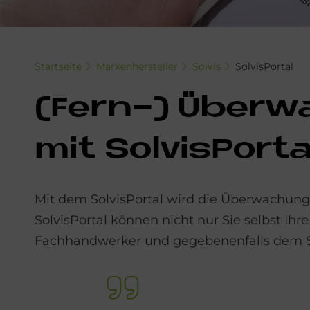
Startseite
Markenhersteller
Solvis
SolvisPortal
(Fern-) Über­wa
mit Sol­visPor­ta
Mit dem SolvisPortal wird die Überwachung
SolvisPortal können nicht nur Sie selbst 
Fachhandwerker und gegebenenfalls dem So