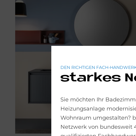
DEN RICHTIGEN FACH-HANDWERK
starkes 
Sie möchten Ihr Badezimme
Heizungsanlage modernisie
Wohnraum umgestalten? bad
Netzwerk von bundesweit 