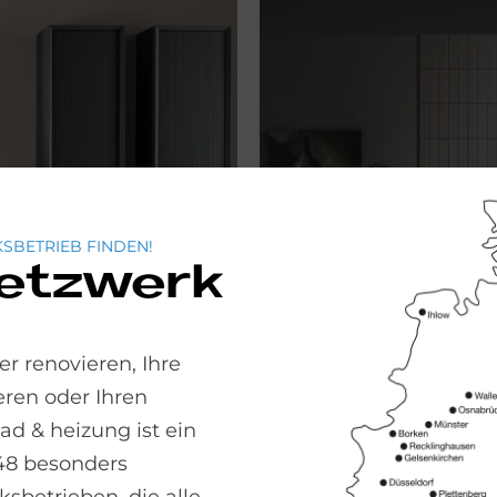
SBETRIEB FINDEN!
Netzwerk
r renovieren, Ihre
ren oder Ihren
 & heizung ist ein
48 besonders