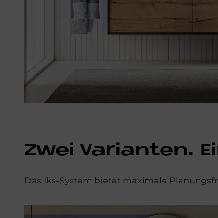
Zwei Va­ri­an­ten. E
Das Iks-System bietet maximale Planungsfrei