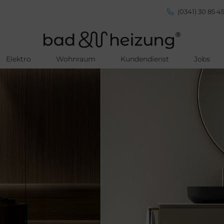
(0341) 30 85 45
Elektro
Wohnraum
Kundendienst
Jobs