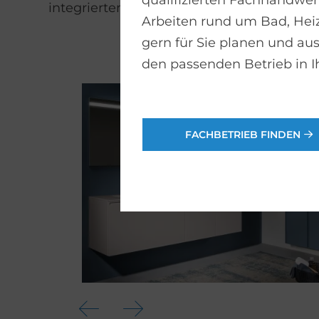
qualifizierten Fachhandwerk
integriertem oder aufgesetztem Waschb
Arbeiten rund um Bad, He
gern für Sie planen und aus
den passenden Betrieb in I
FACHBETRIEB FINDEN