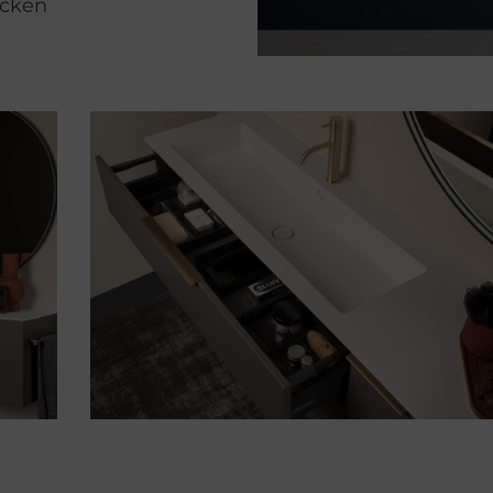
ecken