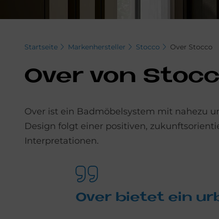
Startseite
Markenhersteller
Stocco
Over Stocco
Over von Stoc­co
Over ist ein Badmöbelsystem mit nahezu un
Design folgt einer positiven, zukunftsorienti
Interpretationen.
Over bie­tet ein ur