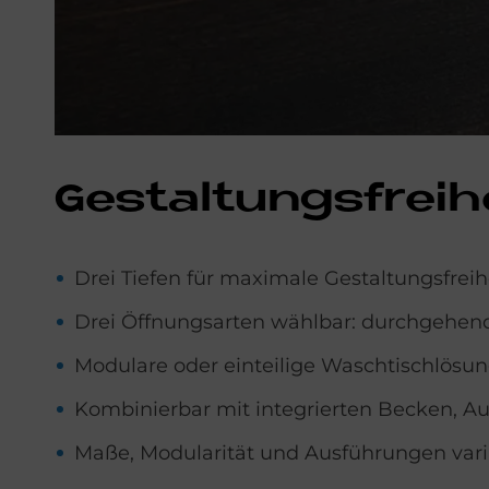
Ge­stal­tungs­frei­h
Drei Tiefen für maximale Gestaltungsfreih
Drei Öffnungsarten wählbar: durchgehender 
Modulare oder einteilige Waschtischlösu
Kombinierbar mit integrierten Becken, 
Maße, Modularität und Ausführungen vari