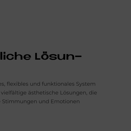
li­che Lö­sun­
es, flexibles und funktionales System
vielfältige ästhetische Lösungen, die
he Stimmungen und Emotionen