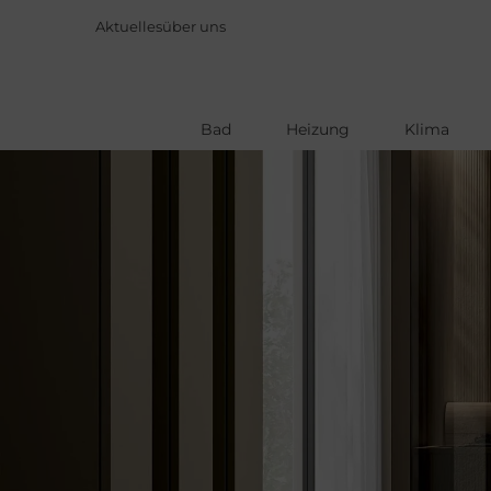
Aktuelles
über uns
Bad
Heizung
Klima
Direkt
zum
Inhalt