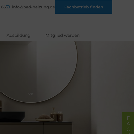
 65
info@bad-heizung.de
Fachbetrieb finden
Ausbildung
Mitglied werden