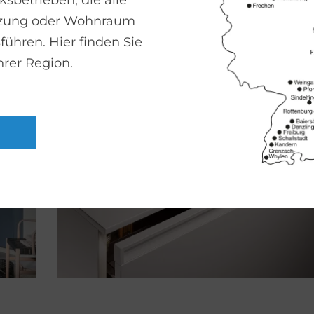
sbetrieben, die alle
ecken
izung oder Wohnraum
führen. Hier finden Sie
hrer Region.