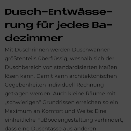
Dusch-Ent­wäs­se­
rung für je­des Ba­
de­zim­mer
Mit Duschrinnen werden Duschwannen
größtenteils überflüssig, weshalb sich der
Duschbereich von standardisierten Maßen
lösen kann. Damit kann architektonischen
Gegeben­heiten individuell Rechnung
getragen werden. Auch kleine Räume mit
„schwierigen“ Grund­rissen erreichen so ein
Maximum an Komfort und Weite: Eine
einheitliche Fußboden­gestaltung verhindert,
dass eine Duschtasse aus anderen