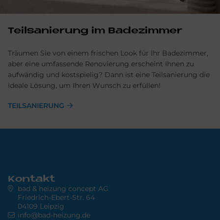
Teilsanierung im Badezimmer
Träumen Sie von einem frischen Look für Ihr Badezimmer,
aber eine umfassende Renovierung erscheint Ihnen zu
aufwändig und kostspielig? Dann ist eine Teilsanierung die
ideale Lösung, um Ihren Wunsch zu erfüllen!
TEILSANIERUNG
Kontakt
bad & heizung concept AG
Friedrich-Ebert-Str. 64
04109 Leipzig
info@bad-heizung.de