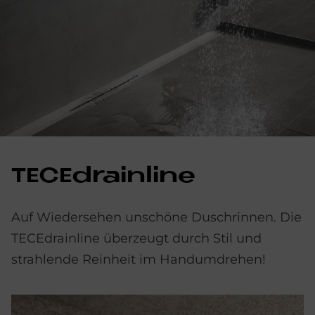
TE­CEdrain­li­ne
Auf Wiedersehen unschöne Duschrinnen. Die
TECEdrainline überzeugt durch Stil und
strahlende Reinheit im Handumdrehen!