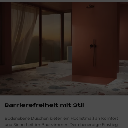
Bar­rie­re­frei­heit mit Stil
Bodenebene Duschen bieten ein Höchstmaß an Komfort
und Sicherheit im Badezimmer. Der ebenerdige Einstieg