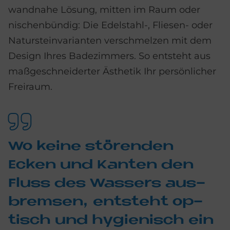
wandnahe Lösung, mitten im Raum oder
nischenbündig: Die Edelstahl-, Fliesen- oder
Natursteinvarianten verschmelzen mit dem
Design Ihres Badezimmers. So entsteht aus
maßgeschneiderter Ästhetik Ihr persönlicher
Freiraum.
Wo kei­ne stö­ren­den
Ecken und Kan­ten den
Fluss des Was­sers aus­
brem­sen, ent­steht op­
tisch und hy­gie­nisch ein