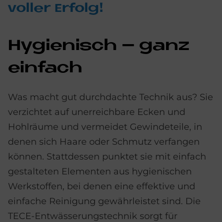
vol­ler Er­folg!
Hy­gie­nisch – ganz
ein­fach
Was macht gut durchdachte Technik aus? Sie
verzichtet auf unerreichbare Ecken und
Hohlräume und vermeidet Gewindeteile, in
denen sich Haare oder Schmutz verfangen
können. Stattdessen punktet sie mit einfach
gestalteten Elementen aus hygienischen
Werkstoffen, bei denen eine effektive und
einfache Reinigung gewährleistet sind. Die
TECE-Entwässerungstechnik sorgt für