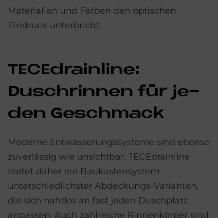
Materialien und Farben den optischen
Eindruck unterbricht.
TE­CEdrain­li­ne:
Dusch­rin­nen für je­
den Ge­schmack
Moderne Entwässerungssysteme sind ebenso
zuverlässig wie unsichtbar. TECEdrainline
bietet daher ein Baukastensystem
unterschiedlichster Abdeckungs-Varianten,
die sich nahtlos an fast jeden Duschplatz
anpassen. Auch zahlreiche Rinnenkörper sind