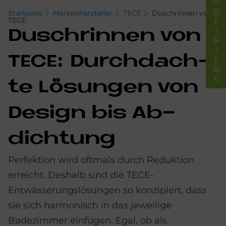
FACHBETRIEBE
Startseite
Markenhersteller
TECE
Duschrinnen von
TECE
Dusch­rin­nen von
TECE: Durch­dach­
te Lö­sun­gen von
De­sign bis Ab­
dich­tung
Perfektion wird oftmals durch Reduktion
erreicht. Deshalb sind die TECE-
Entwässerungslösungen so konzipiert, dass
sie sich harmonisch in das jeweilige
Badezimmer einfügen. Egal, ob als