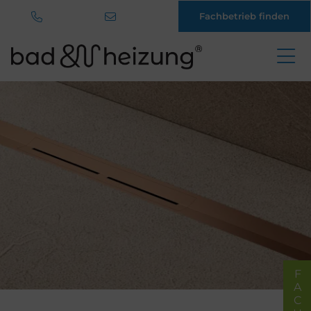
Fachbetrieb finden
Direkt
zum
Inhalt