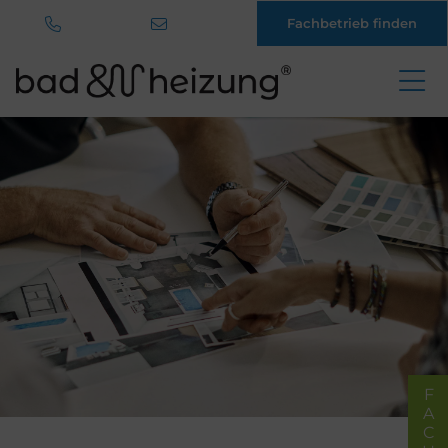
Fachbetrieb finden
Direkt
zum
Inhalt