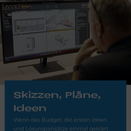
Skiz­zen, Plä­ne,
Ide­en
Wenn das Budget, die ersten Ideen
und Lösungsansätze einmal geklärt