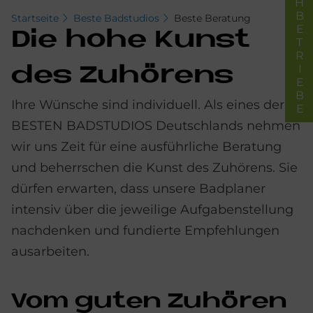
FACHBETRIEBE
Startseite
Beste Badstudios
Beste Beratung
Die hohe Kunst
des Zu­hö­rens
Ihre Wünsche sind individuell. Als eines der
BESTEN BADSTUDIOS Deutschlands nehmen
wir uns Zeit für eine ausführliche Beratung
und beherrschen die Kunst des Zuhörens. Sie
dürfen erwarten, dass unsere Badplaner
intensiv über die jeweilige Aufgabenstellung
nachdenken und fundierte Empfehlungen
ausarbeiten.
Vom gu­ten Zu­hö­ren