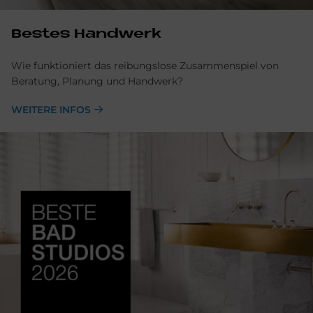
Be­stes Hand­werk
Wie funktioniert das reibungslose Zusammenspiel von
Beratung, Planung und Handwerk?
WEITERE INFOS