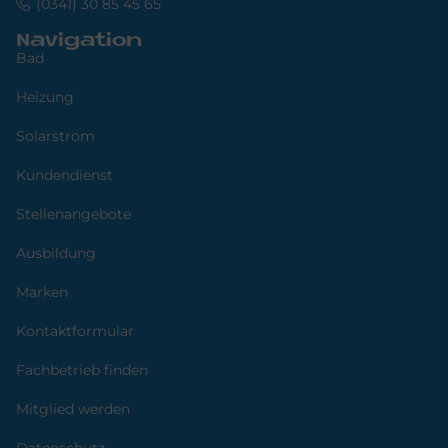
(0341) 30 85 45 65
Navigation
Bad
Heizung
Solarstrom
Kundendienst
Stellenangebote
Ausbildung
Marken
Kontaktformular
Fachbetrieb finden
Mitglied werden
Datenschutz