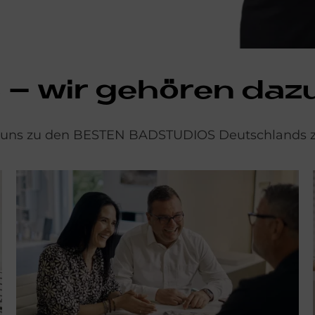
S – wir ge­hö­ren daz
r uns zu den BESTEN BADSTUDIOS Deutschlands z