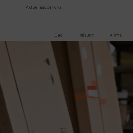
Aktuelles
über uns
Bad
Heizung
Klima
Direkt
zum
Inhalt