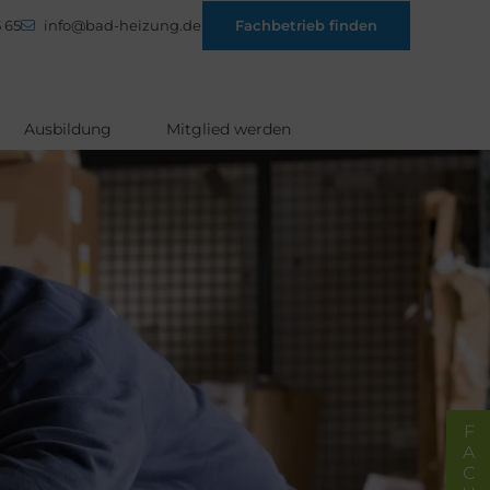
 65
info@bad-heizung.de
Fachbetrieb finden
Ausbildung
Mitglied werden