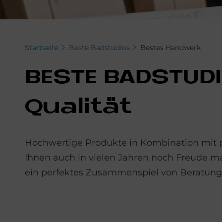
Startseite
Beste Badstudios
Bestes Handwerk
BE­STE BAD­STU­
Qua­li­tät
Hochwertige Produkte in Kombination mit pe
Ihnen auch in vielen Jahren noch Freude m
ein perfektes Zusammenspiel von Beratun