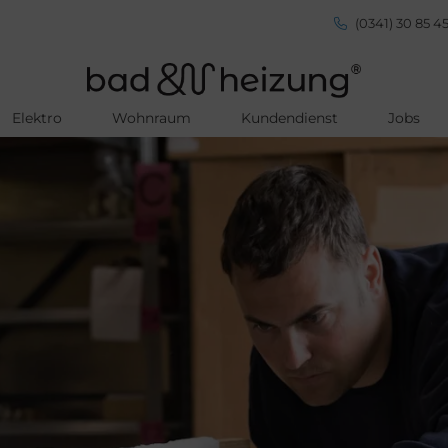
(0341) 30 85 45
Elektro
Wohnraum
Kundendienst
Jobs