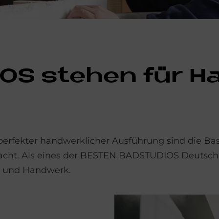
DI­OS ste­hen für 
rfekter handwerklicher Ausführung sind die Basi
acht. Als eines der BESTEN BADSTUDIOS Deutschl
g und Handwerk.