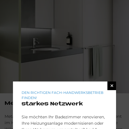
DEN RICHTIGEN FACH-HANDWERKSBETRIEB
FINDEN!
Meta
starkes Netzwerk
Meta überzeugt mit minimalistischem Design, das dezent
Sie möchten Ihr Badezimmer renovieren,
im Hintergrund bleibt. So lassen sich helle Hölzer, weiße
Ihre Heizungsanlage modernisieren oder