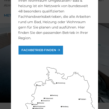
Wände und verschiedene Materialien zu einer freundlichen
Ihren Wohnraum umgestalten? bad &
Atmosphäre kombinieren.
heizung ist ein Netzwerk von bundesweit
48 besonders qualifizierten
META
Fachhandwerksbetrieben, die alle Arbeiten
rund um Bad, Heizung oder Wohnraum
gern für Sie planen und ausführen. Hier
finden Sie den passenden Betrieb in Ihrer
Region.
FACHBETRIEB FINDEN