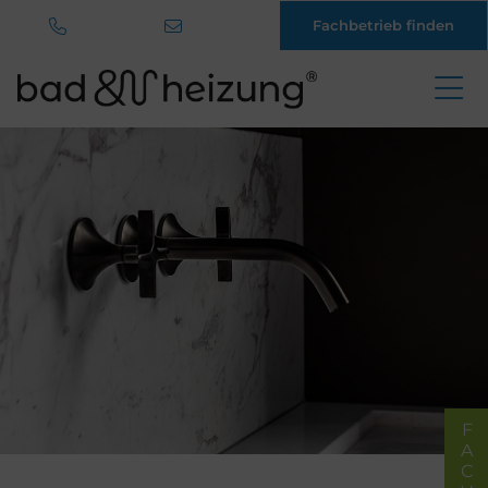
Fachbetrieb finden
Direkt
zum
Inhalt