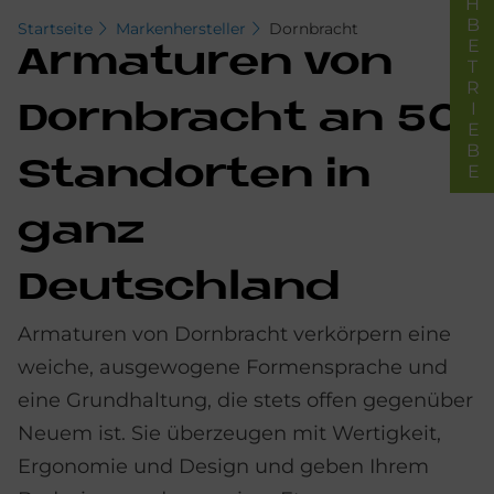
FACHBETRIEBE
Startseite
Markenhersteller
Dornbracht
Ar­ma­tu­ren von
Dorn­bracht an 50
Stand­or­ten in
ganz
Deutschland
Armaturen von Dornbracht verkörpern eine
weiche, ausgewogene Formensprache und
eine Grundhaltung, die stets offen gegenüber
Neuem ist. Sie überzeugen mit Wertigkeit,
Ergonomie und Design und geben Ihrem