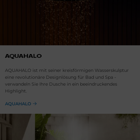
AQUA­HALO
AQUAHALO ist mit seiner kreisförmigen Wasserskulptur
eine revolutionäre Designlösung für Bad und Spa -
verwandeln Sie Ihre Dusche in ein beeindruckendes
Highlight.
AQUA­HALO