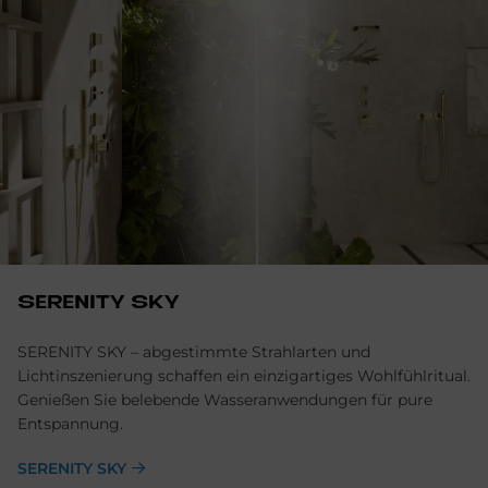
SE­RE­NI­TY SKY
SERENITY SKY – abgestimmte Strahlarten und
Lichtinszenierung schaffen ein einzigartiges Wohlfühlritual.
Genießen Sie belebende Wasseranwendungen für pure
Entspannung.
SERENITY SKY