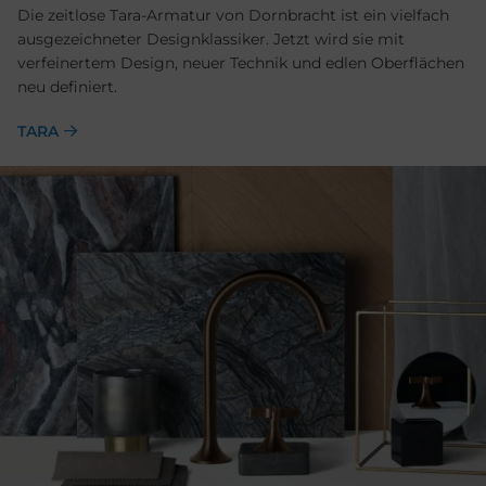
Die zeitlose Tara-Armatur von Dornbracht ist ein vielfach
ausgezeichneter Designklassiker. Jetzt wird sie mit
verfeinertem Design, neuer Technik und edlen Oberflächen
neu definiert.
TARA