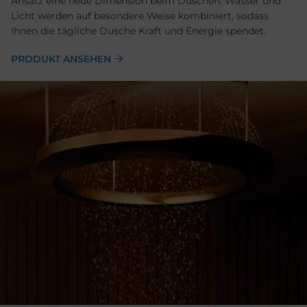
Ansatz eine neue Dimension beim Duschen. Wasser und
Licht werden auf besondere Weise kombiniert, sodass
Ihnen die tägliche Dusche Kraft und Energie spendet.
PRODUKT ANSEHEN