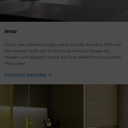
Imo
Durch das zeitlose Design passt sich die Armatur IMO von
Dornbracht auch der Einrichtung Ihres zu Hauses an.
Modern und elegant macht sie Ihren Waschtisch zu einem
Hingucker.
PRODUKT ANSEHEN