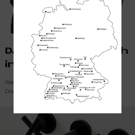
Das könnte Sie auch
interessieren
Weitere Informationen zu Produkten von
Dornbracht finden Sie hier: