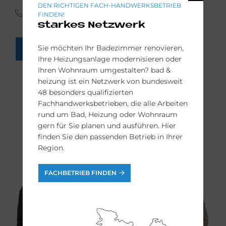
DEN RICHTIGEN FACH-HANDWERKSBETRIEB
(0341) 30 85 45 65
FINDEN!
starkes Netzwerk
Sie möchten Ihr Badezimmer renovieren,
FACH-HANDWERKER FINDEN
Ihre Heizungsanlage modernisieren oder
Ihren Wohnraum umgestalten? bad &
heizung ist ein Netzwerk von bundesweit
48 besonders qualifizierten
Fachhandwerksbetrieben, die alle Arbeiten
rund um Bad, Heizung oder Wohnraum
gern für Sie planen und ausführen. Hier
finden Sie den passenden Betrieb in Ihrer
Region.
FACHBETRIEB FINDEN