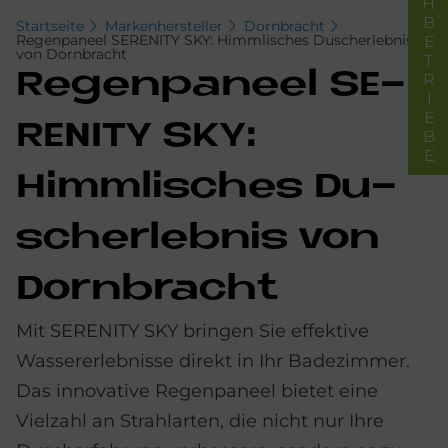
FACHBETRIEBE
Startseite
Markenhersteller
Dornbracht
Regenpaneel SERENITY SKY: Himmlisches Duscherlebnis
von Dornbracht
Re­gen­pa­neel SE­
RE­NI­TY SKY:
Himm­li­sches Du­
sch­er­leb­nis von
Dorn­bracht
Mit SERENITY SKY bringen Sie effektive
Wassererlebnisse direkt in Ihr Badezimmer.
Das innovative Regenpaneel bietet eine
Vielzahl an Strahlarten, die nicht nur Ihre