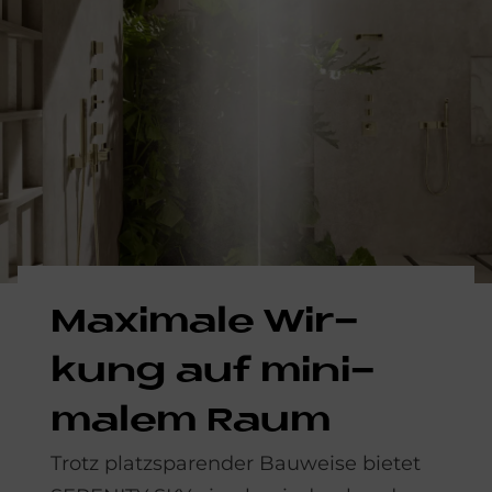
Ma­xi­ma­le Wir­
kung auf mi­ni­
ma­lem Raum
Trotz platzsparender Bauweise bietet