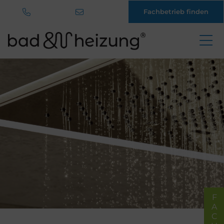
Fachbetrieb finden
Direkt
zum
Inhalt