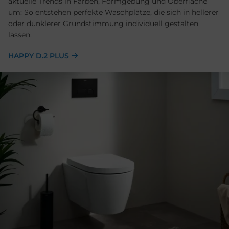
aktuelle Trends in Farben, Formgebung und Oberfläche
um: So entstehen perfekte Waschplätze, die sich in hellerer
oder dunklerer Grundstimmung individuell gestalten
lassen.
HAPPY D.2 PLUS