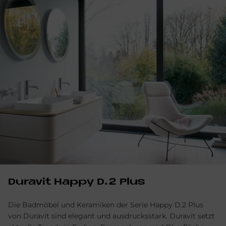
Du­ra­vit Hap­py D.2 Plus
Die Badmöbel und Keramiken der Serie Happy D.2 Plus
von Duravit sind elegant und ausdrucksstark. Duravit setzt