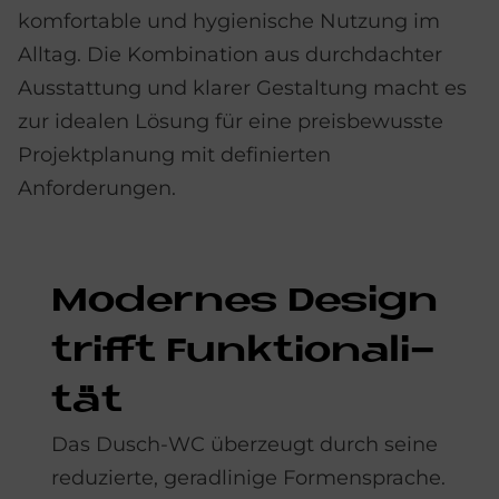
komfortable und hygienische Nutzung im
Alltag. Die Kombination aus durchdachter
Ausstattung und klarer Gestaltung macht es
zur idealen Lösung für eine preisbewusste
Projektplanung mit definierten
Anforderungen.
Mo­der­nes De­sign
trif­ft Funk­tio­na­li­
tät
Das Dusch-WC überzeugt durch seine
reduzierte, geradlinige Formensprache.