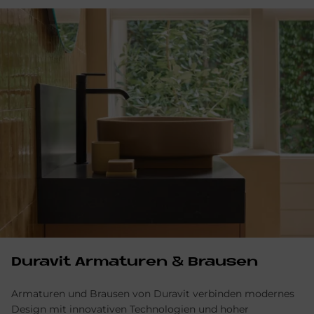
Du­ra­vit Ar­ma­tu­ren & Brau­sen
Armaturen und Brausen von Duravit verbinden modernes
Design mit innovativen Technologien und hoher