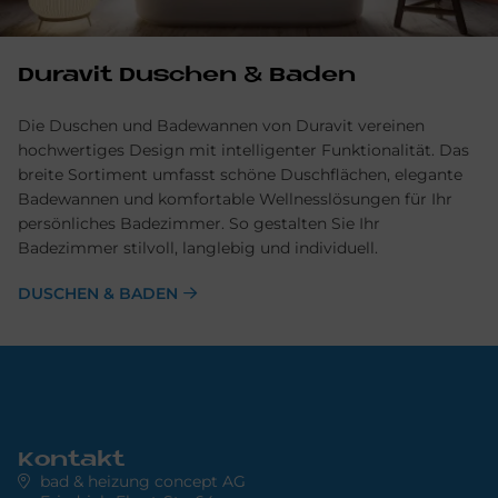
Du­ra­vit Du­schen & Ba­den
Die Duschen und Badewannen von Duravit vereinen
hochwertiges Design mit intelligenter Funktionalität. Das
breite Sortiment umfasst schöne Duschflächen, elegante
Badewannen und komfortable Wellnesslösungen für Ihr
persönliches Badezimmer. So gestalten Sie Ihr
Badezimmer stilvoll, langlebig und individuell.
DUSCHEN & BADEN
Kontakt
bad & heizung concept AG