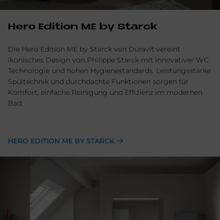
Hero Edi­ti­on ME by Star­ck
Die Hero Edition ME by Starck von Duravit vereint
ikonisches Design von Philippe Starck mit innovativer WC
Technologie und hohen Hygienestandards. Leistungsstarke
Spültechnik und durchdachte Funktionen sorgen für
Komfort, einfache Reinigung und Effizienz im modernen
Bad.
HERO EDITION ME BY STARCK