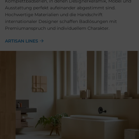
Komplettbadserien, in denen Designerkeramik, Möbel und
Ausstattung perfekt aufeinander abgestimmt sind.
Hochwertige Materialien und die Handschrift
internationaler Designer schaffen Badlösungen mit
Premiumanspruch und individuellem Charakter.
ARTISAN LINES