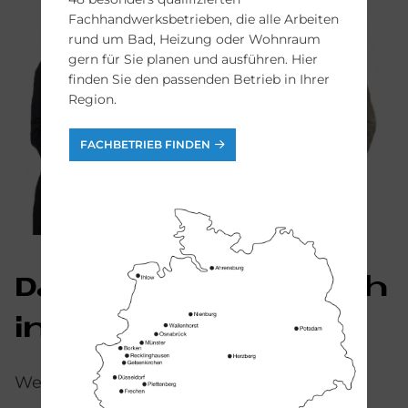
Fachhandwerksbetrieben, die alle Arbeiten
rund um Bad, Heizung oder Wohnraum
gern für Sie planen und ausführen. Hier
finden Sie den passenden Betrieb in Ihrer
Region.
FACHBETRIEB FINDEN
Das könn­te Sie auch
in­ter­es­sie­ren
Weitere Serien und Produkte von Duravit: