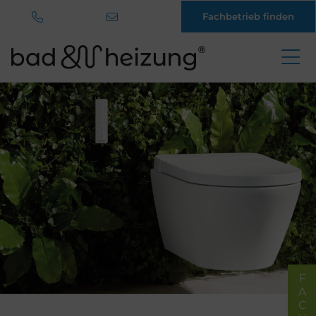
Fachbetrieb finden
Direkt
zum
Inhalt