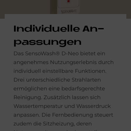
In­di­vi­du­el­le An­
pas­sun­gen
Das SensoWash® D-Neo bietet ein
angenehmes Nutzungserlebnis durch
individuell einstellbare Funktionen.
Drei unterschiedliche Strahlarten
ermöglichen eine bedarfsgerechte
Reinigung. Zusätzlich lassen sich
Wassertemperatur und Wasserdruck
anpassen. Die Fernbedienung steuert
zudem die Sitzheizung, deren