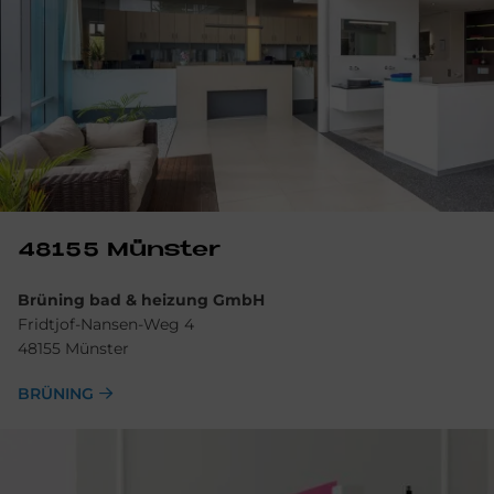
48155 Mün­ster
Brüning bad & heizung GmbH
Fridtjof-Nansen-Weg 4
48155 Münster
BRÜNING