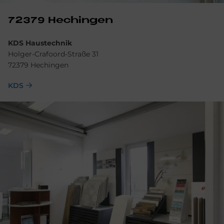
72379 He­chin­gen
KDS Haustechnik
Holger-Crafoord-Straße 31
72379 Hechingen
KDS