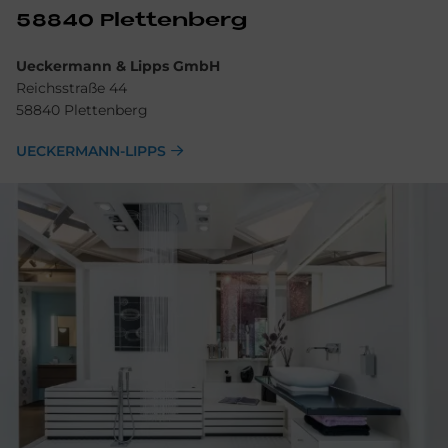
58840 Plet­ten­berg
Ueckermann & Lipps GmbH
Reichsstraße 44
58840 Plettenberg
UECKERMANN-LIPPS