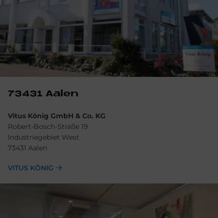
73431 Aa­len
Vitus König GmbH & Co. KG
Robert-Bosch-Straße 19
Industriegebiet West
73431 Aalen
VITUS KÖNIG