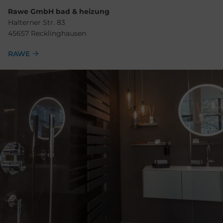
Rawe GmbH bad & heizung
Halterner Str. 83
45657 Recklinghausen
RAWE