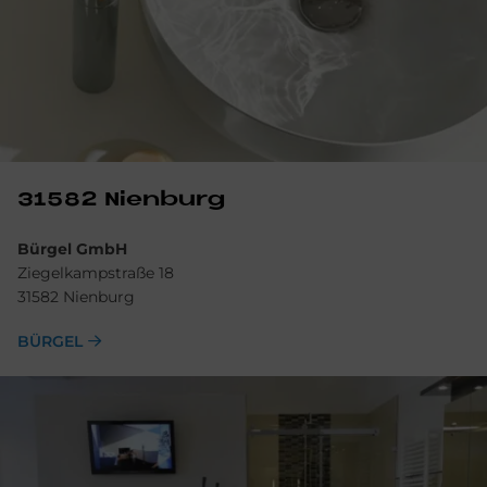
31582 Nien­burg
Bürgel GmbH
Ziegelkampstraße 18
31582 Nienburg
BÜRGEL