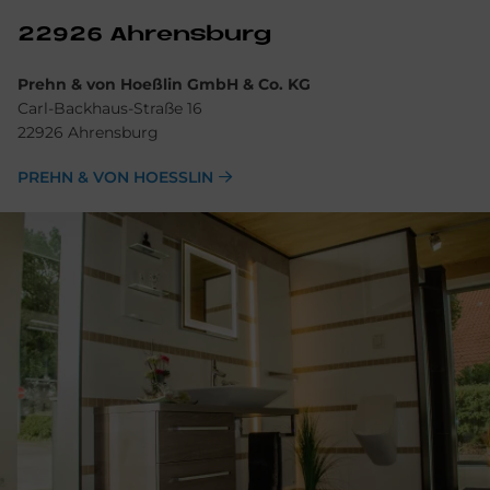
22926 Ah­rens­burg
Prehn & von Hoeßlin GmbH & Co. KG
Carl-Backhaus-Straße 16
22926 Ahrensburg
PREHN & VON HOESSLIN