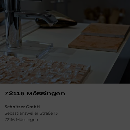
72116 Mö­ssin­gen
Schnitzer GmbH
Sebastiansweiler Straße 13
72116 Mössingen