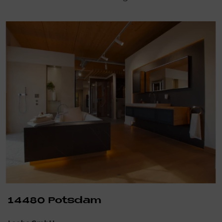
14480 Pots­dam