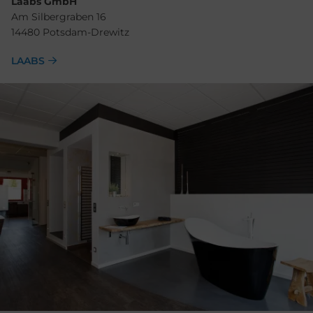
Laabs GmbH
Am Silbergraben 16
14480 Potsdam-Drewitz
LAABS