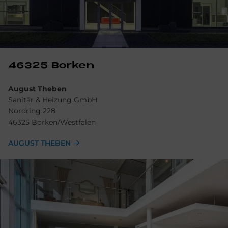
46325 Bor­ken
August Theben
Sanitär & Heizung GmbH
Nordring 228
46325 Borken/Westfalen
AUGUST THEBEN