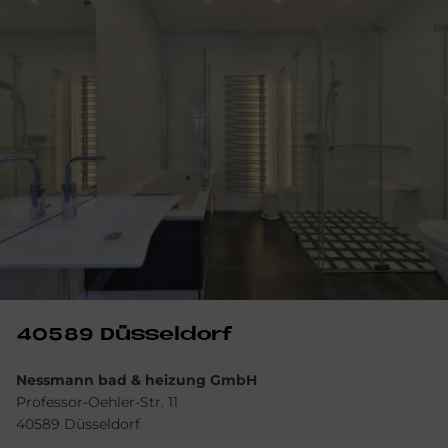
40589 Düs­sel­dorf
Nessmann bad & heizung GmbH
Professor-Oehler-Str. 11
40589 Düsseldorf