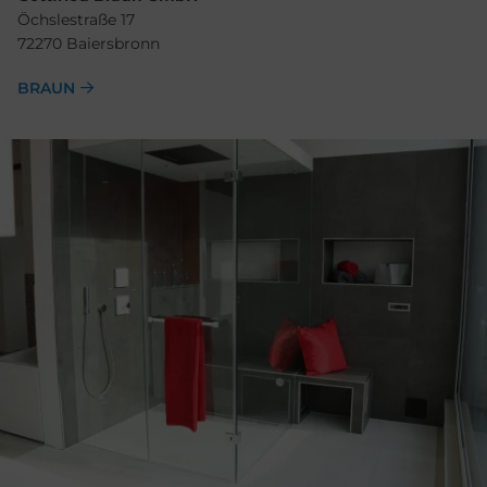
Öchslestraße 17
72270 Baiersbronn
BRAUN