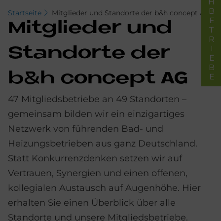
FACHBETRIEBE
Startseite
Mitglieder und Standorte der b&h concept AG
Mit­glie­der und
Stand­or­te der
b&h con­ce­pt AG
47 Mitgliedsbetriebe an 49 Standorten –
gemeinsam bilden wir ein einzigartiges
Netzwerk von führenden Bad- und
Heizungsbetrieben aus ganz Deutschland.
Statt Konkurrenzdenken setzen wir auf
Vertrauen, Synergien und einen offenen,
kollegialen Austausch auf Augenhöhe. Hier
erhalten Sie einen Überblick über alle
Standorte und unsere Mitgliedsbetriebe.