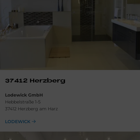
37412 Herz­berg
Lodewick GmbH
Hebbelstraße 1-5
37412 Herzberg am Harz
LODEWICK