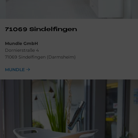
71069 Sin­del­fin­gen
Mundle GmbH
Dornierstraße 4
71069 Sindelfingen (Darmsheim)
MUNDLE