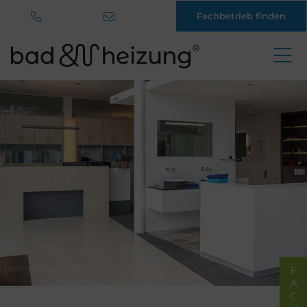
Fachbetrieb finden
Direkt
zum
Inhalt