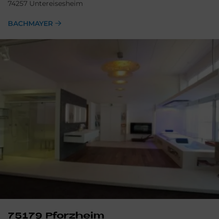
74257 Untereisesheim
BACHMAYER
75179 Pforz­heim