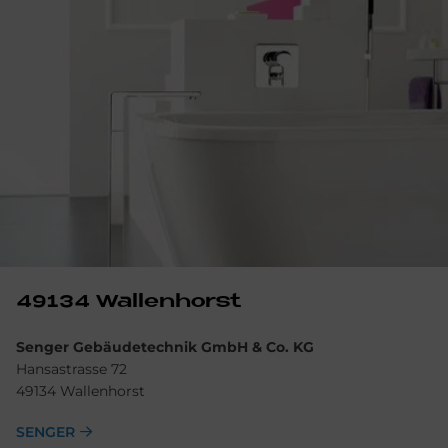
49134 Wal­len­horst
Senger Gebäudetechnik GmbH & Co. KG
Hansastrasse 72
49134 Wallenhorst
SENGER