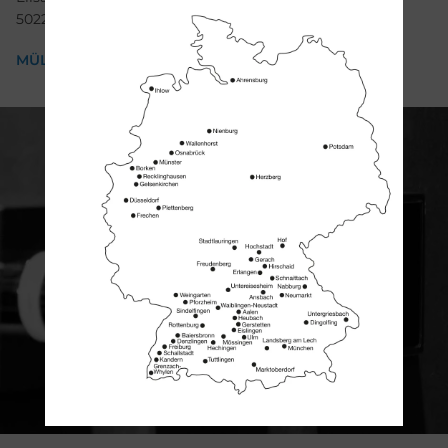
50226 Frechen
MÜLLER + SOHN