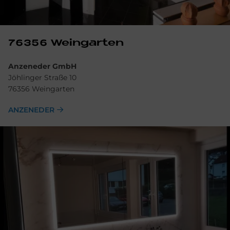
76356 Wein­gar­ten
Anzeneder GmbH
Jöhlinger Straße 10
76356 Weingarten
ANZENEDER