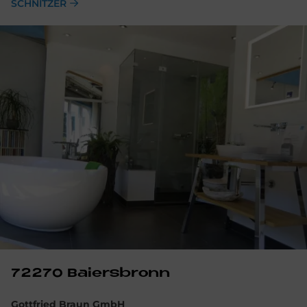
SCHNITZER
72270 Bai­ers­bronn
Gottfried Braun GmbH