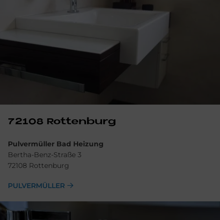
72108 Rot­ten­burg
Pulvermüller Bad Heizung
Bertha-Benz-Straße 3
72108 Rottenburg
PULVERMÜLLER