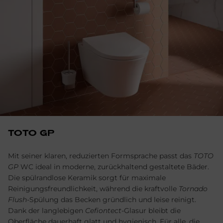
TOTO GP
Mit seiner klaren, reduzierten Formsprache passt das
TOTO
GP
WC ideal in moderne, zurückhaltend gestaltete Bäder.
Die spülrandlose Keramik sorgt für maximale
Reinigungsfreundlichkeit, während die kraftvolle
Tornado
Flush
-Spülung das Becken gründlich und leise reinigt.
Dank der langlebigen
Cefiontect
-Glasur bleibt die
Oberfläche dauerhaft glatt und hygienisch. Für alle, die