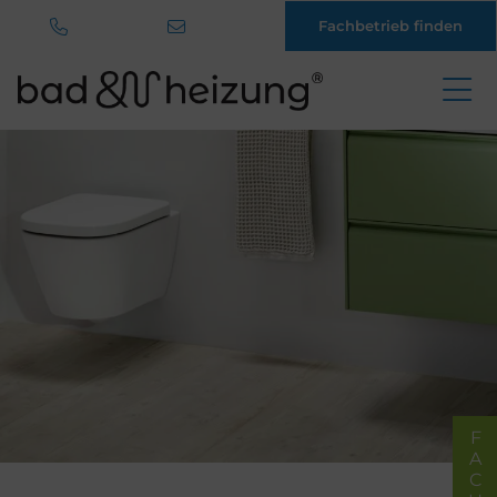
Fachbetrieb finden
Direkt
zum
Inhalt