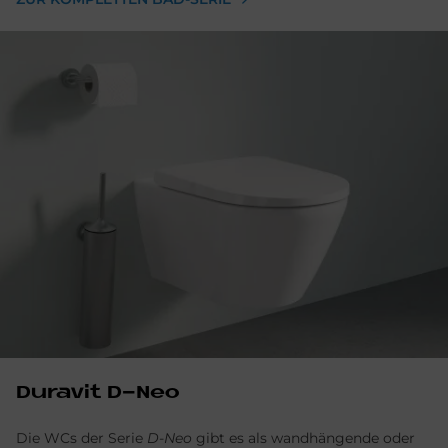
Du­ra­vit D-Neo
Die WCs der Serie
D-Neo
gibt es als wandhängende oder