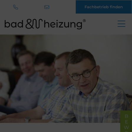
Fachbetrieb finden
Direkt
zum
Inhalt