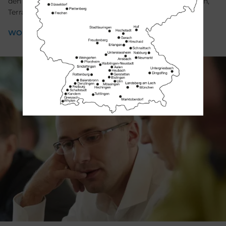
den Wohnbereichen Küche, Wohnzimmer, Keller, Balkon,
Terrasse und Außenbereich anbieten.
WORKSHOP WOHNRAUM