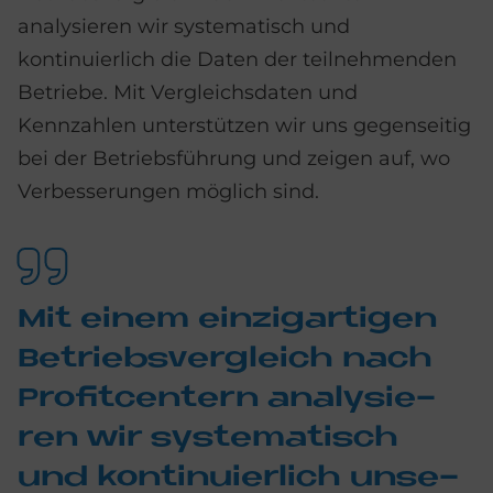
analysieren wir systematisch und
kontinuierlich die Daten der teilnehmenden
Betriebe. Mit Vergleichsdaten und
Kennzahlen unterstützen wir uns gegenseitig
bei der Betriebsführung und zeigen auf, wo
Verbesserungen möglich sind.
Mit ei­nem ein­zig­ar­ti­gen
Be­triebs­ver­gleich nach
Pro­fit­cen­tern ana­ly­sie­
ren wir sy­ste­ma­tisch
und kon­ti­nu­ier­lich un­se­