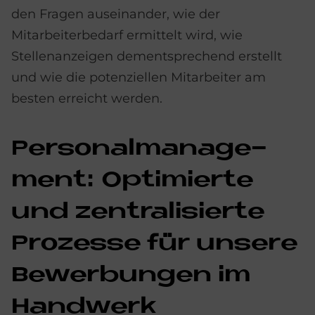
den Fragen auseinander, wie der
Mitarbeiterbedarf ermittelt wird, wie
Stellenanzeigen dementsprechend erstellt
und wie die potenziellen Mitarbeiter am
besten erreicht werden.
Per­so­nal­ma­nage­
ment: Op­ti­mier­te
und zen­tra­li­sier­te
Pro­zes­se für un­se­re
Be­wer­bun­gen im
Hand­werk