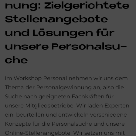
nung: Ziel­ge­rich­te­te
Stel­len­an­ge­bo­te
und Lö­sun­gen für
un­se­re Per­so­nal­su­
che
Im Workshop Personal nehmen wir uns dem
Thema der Personalgewinnung an, also die
Suche nach geeigneten Fachkräften für
unsere Mitgliedsbetriebe. Wir laden Experten
ein, beurteilen und entwickeln verschiedene
Konzepte für die Personalsuche und unsere
Online-Stellenangebote: Wir setzen uns mit