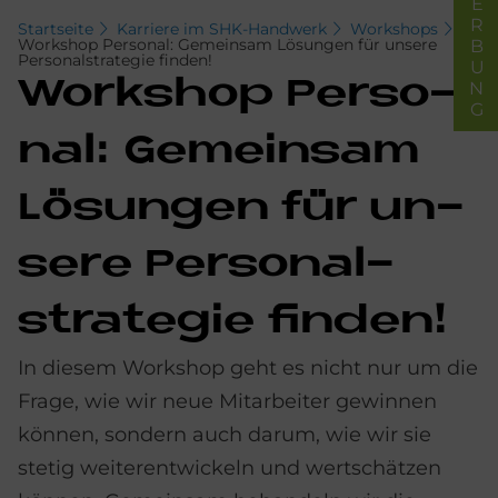
BEWERBUNG
Startseite
Karriere im SHK-Handwerk
Workshops
Workshop Personal: Gemeinsam Lösungen für unsere
Personalstrategie finden!
Work­s­hop Per­so­
nal: Ge­mein­sam
Lö­sun­gen für un­
se­re Per­so­nal­
stra­te­gie fin­den!
In diesem Workshop geht es nicht nur um die
Frage, wie wir neue Mitarbeiter gewinnen
können, sondern auch darum, wie wir sie
stetig weiterentwickeln und wertschätzen