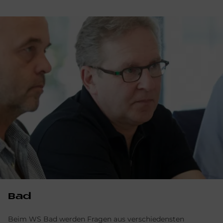
Bad
Beim WS Bad werden Fragen aus verschiedensten