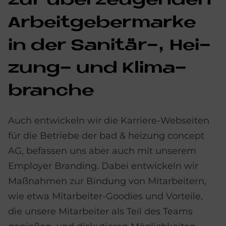
zur über­zeu­gen­den
Ar­beit­ge­ber­mar­ke
in der Sa­ni­tär-, Hei­
zung- und Kli­ma­
bran­che
Auch entwickeln wir die Karriere-Webseiten
für die Betriebe der bad & heizung concept
AG, befassen uns aber auch mit unserem
Employer Branding. Dabei entwickeln wir
Maßnahmen zur Bindung von Mitarbeitern,
wie etwa Mitarbeiter-Goodies und Vorteile,
die unsere Mitarbeiter als Teil des Teams