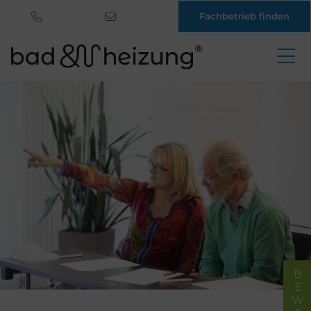
Fachbetrieb finden
Direkt
zum
Inhalt