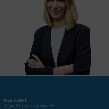
Kontakt
bad & heizung concept AG