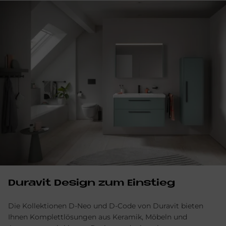
Du­ra­vit De­sign zum Ein­stieg
Die Kollektionen D-Neo und D-Code von Duravit bieten
Ihnen Komplettlösungen aus Keramik, Möbeln und