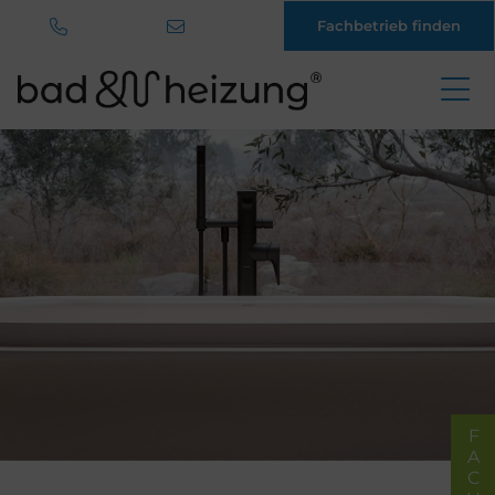
Fachbetrieb finden
Direkt
zum
Inhalt