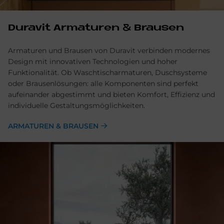
Du­ra­vit Ar­ma­tu­ren & Brau­sen
Armaturen und Brausen von Duravit verbinden modernes
Design mit innovativen Technologien und hoher
Funktionalität. Ob Waschtischarmaturen, Duschsysteme
oder Brausenlösungen: alle Komponenten sind perfekt
aufeinander abgestimmt und bieten Komfort, Effizienz und
individuelle Gestaltungsmöglichkeiten.
ARMATUREN & BRAUSEN