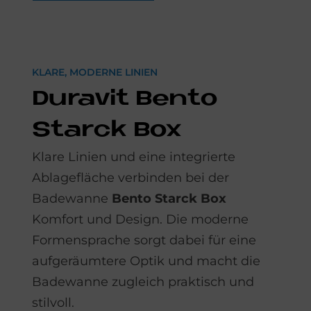
KLARE, MODERNE LINIEN
Du­ra­vit Ben­to
Star­ck Box
Klare Linien und eine integrierte
Ablagefläche verbinden bei der
Badewanne
Bento Starck Box
Komfort und Design. Die moderne
Formensprache sorgt dabei für eine
aufgeräumtere Optik und macht die
Badewanne zugleich praktisch und
stilvoll.