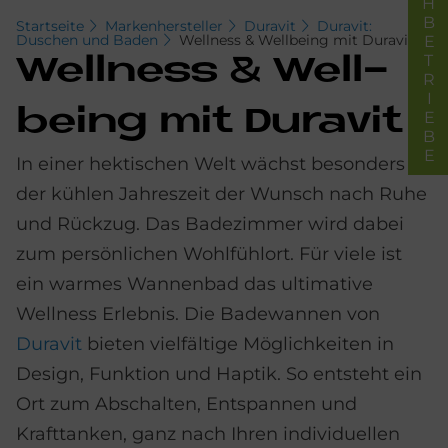
FACHBETRIEBE
Startseite
Markenhersteller
Duravit
Duravit:
Duschen und Baden
Well­ness & Well­being mit Du­ra­vit
Well­ness & Well­
being mit Du­ra­vit
In einer hektischen Welt wächst besonders in
der kühlen Jahreszeit der Wunsch nach Ruhe
und Rückzug. Das Badezimmer wird dabei
zum persönlichen Wohlfühlort. Für viele ist
ein warmes Wannenbad das ultimative
Wellness Erlebnis. Die Badewannen von
Duravit
bieten vielfältige Möglichkeiten in
Design, Funktion und Haptik. So entsteht ein
Ort zum Abschalten, Entspannen und
Krafttanken, ganz nach Ihren individuellen