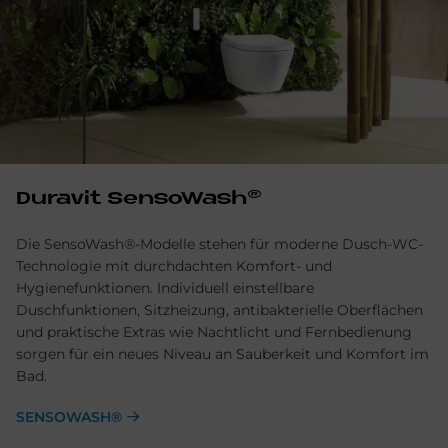
Du­ra­vit Sen­so­Wa­s­h®
Die SensoWash®-Modelle stehen für moderne Dusch-WC-
Technologie mit durchdachten Komfort- und
Hygienefunktionen. Individuell einstellbare
Duschfunktionen, Sitzheizung, antibakterielle Oberflächen
und praktische Extras wie Nachtlicht und Fernbedienung
sorgen für ein neues Niveau an Sauberkeit und Komfort im
Bad.
SENSOWASH®