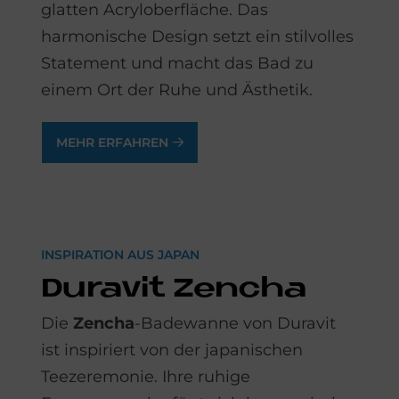
glatten Acryloberfläche. Das
harmonische Design setzt ein stilvolles
Statement und macht das Bad zu
einem Ort der Ruhe und Ästhetik.
MEHR ERFAHREN
INSPIRATION AUS JAPAN
Du­ra­vit Zen­cha
Die
Zencha
-Badewanne von Duravit
ist inspiriert von der japanischen
Teezeremonie. Ihre ruhige