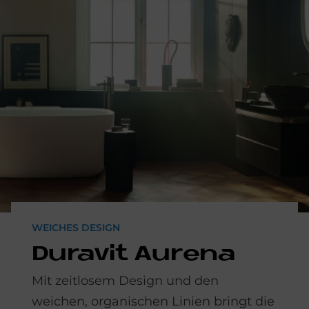
WEICHES DESIGN
Du­ra­vit Aure­na
Mit zeitlosem Design und den
weichen, organischen Linien bringt die