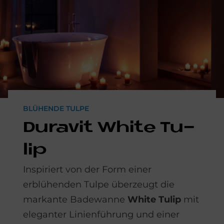
BLÜHENDE TULPE
Du­ra­vit White Tu­
lip
Inspiriert von der Form einer
erblühenden Tulpe überzeugt die
markante Badewanne
White Tulip
mit
eleganter Linienführung und einer