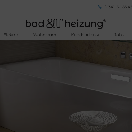
(0341) 30 85 45
Elektro
Wohnraum
Kundendienst
Jobs