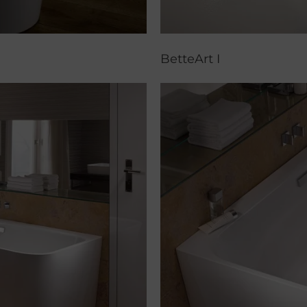
BetteArt I