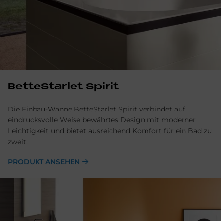
BetteStarlet Spirit
Die Einbau-Wanne BetteStarlet Spirit verbindet auf
eindrucksvolle Weise bewährtes Design mit moderner
Leichtigkeit und bietet ausreichend Komfort für ein Bad zu
zweit.
PRODUKT ANSEHEN