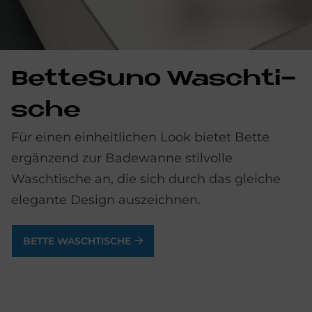
Bet­teSu­no Wasch­ti­
sche
Für einen einheitlichen Look bietet Bette
ergänzend zur Badewanne stilvolle
Waschtische an, die sich durch das gleiche
elegante Design auszeichnen.
BETTE WASCHTISCHE