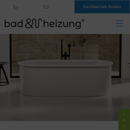
Fachbetrieb finden
Direkt
zum
Inhalt