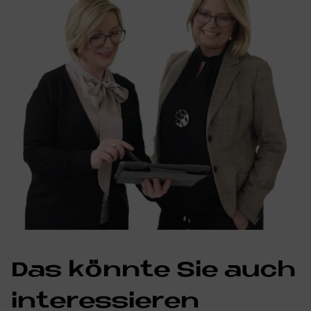
Das könn­te Sie auch
in­ter­es­sie­ren