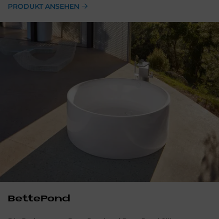
PRODUKT ANSEHEN
BettePond