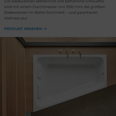
Die Badewannen BettePond und BettePond Silhouette
sind mit einem Durchmesser von 1500 mm die größten
Badewannen im Bette-Sortiment – und garantieren
Wellness pur.
PRODUKT ANSEHEN