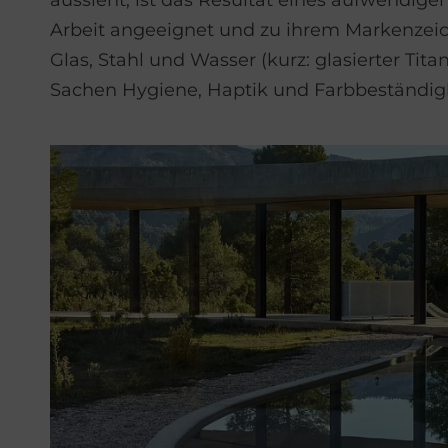
aussieht, ist das Resultat eines aufwendige
Arbeit angeeignet und zu ihrem Markenze
Glas, Stahl und Wasser (kurz: glasierter Tita
Sachen Hygiene, Haptik und Farbbeständigk