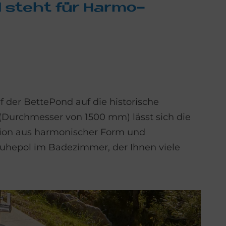
d steht für Har­mo­
 der BettePond auf die historische
Durchmesser von 1500 mm) lässt sich die
tion aus harmonischer Form und
Ruhepol im Badezimmer, der Ihnen viele