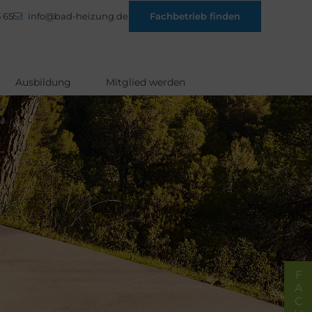
 65
info@bad-heizung.de
Fachbetrieb finden
Ausbildung
Mitglied werden