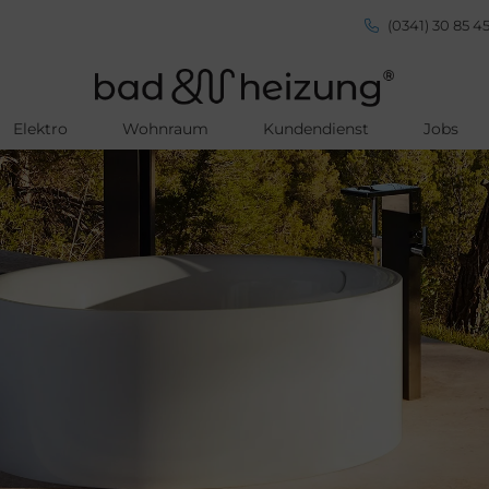
(0341) 30 85 45
Elektro
Wohnraum
Kundendienst
Jobs