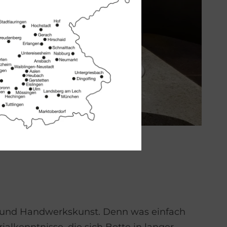
ät und Handwerkskunst. Denn was einfach