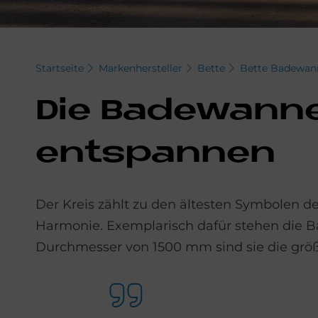
Startseite
Markenhersteller
Bette
Bette Badewan
Die Ba­de­wan­n
ent­span­nen
Der Kreis zählt zu den ältesten Symbolen 
Harmonie. Exemplarisch dafür stehen die
Durchmesser von 1500 mm sind sie die grö