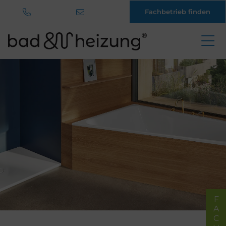
Fachbetrieb finden
Direkt
zum
Inhalt