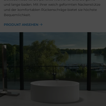
und lange baden. Mit ihrer weich geformten Nackenstütze
und der komfortablen Rückenschräge bietet sie höchste
Bequemlichkeit.
PRODUKT ANSEHEN