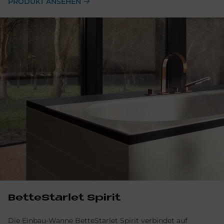
PRODUKT ANSEHEN
BetteStarlet Spirit
Die Einbau-Wanne BetteStarlet Spirit verbindet auf