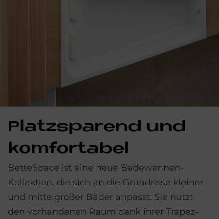
Platz­spa­rend und
kom­for­ta­bel
BetteSpace ist eine neue Badewannen-
Kollektion, die sich an die Grundrisse kleiner
und mittelgroßer Bäder anpasst. Sie nutzt
den vorhandenen Raum dank ihrer Trapez-