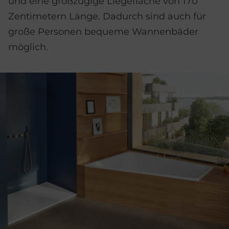
und eine großzügige Liegefläche von 170
Zentimetern Länge. Dadurch sind auch für
große Personen bequeme Wannenbäder
möglich.