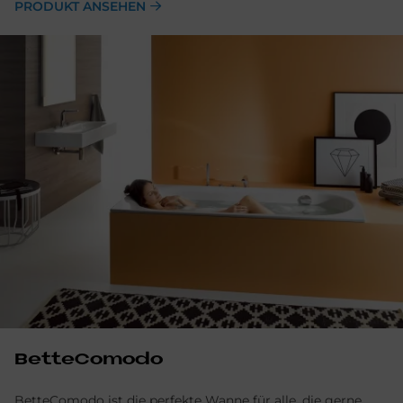
PRODUKT ANSEHEN
BetteComodo
BetteComodo ist die perfekte Wanne für alle, die gerne