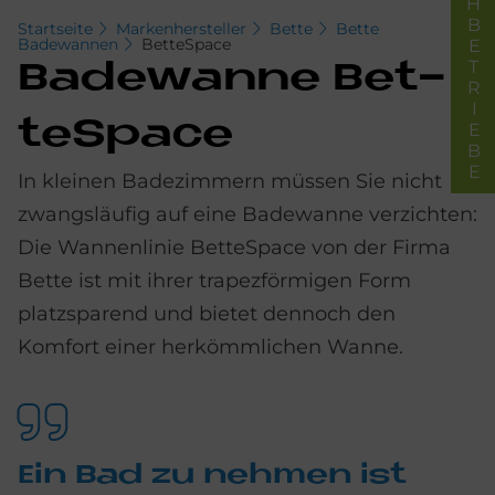
FACHBETRIEBE
Startseite
Markenhersteller
Bette
Bette
Badewannen
BetteSpace
Ba­de­wan­ne Bet­
te­S­pace
In kleinen Badezimmern müssen Sie nicht
zwangsläufig auf eine Badewanne verzichten:
Die Wannenlinie BetteSpace von der Firma
Bette ist mit ihrer trapezförmigen Form
platzsparend und bietet dennoch den
Komfort einer herkömmlichen Wanne.
Ein Bad zu neh­men ist