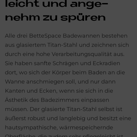
leicht und an­ge­
nehm zu spü­ren
Alle drei BetteSpace Badewannen bestehen
aus glasiertem Titan-Stahl und zeichnen sich
durch eine hohe Verarbeitungsqualität aus.
Sie haben sanfte Schrägen und Eckradien
dort, wo sich der Körper beim Baden an die
Wanne anschmiegen soll, und nur dann
Kanten und Ecken, wenn sie sich in die
Ästhetik des Badezimmers einpassen
müssen. Der glasierte Titan-Stahl selbst ist
äußerst robust und langlebig und besitzt eine
hautsympathische, wärmespeichernde
Oberfläche, die zudem sehr pflegeleicht ist.