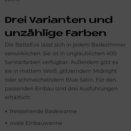
Drei Va­ri­an­ten und
un­zäh­li­ge Far­ben
Die BetteEve lässt sich in jedem Badezimmer
verwirklichen. Sie ist in unglaublichen 400
Sanitärfarben verfügbar. Außerdem gibt es
sie in mattem Weiß, glitzerndem Midnight
oder schmeichelndem Blue Satin. Für den
passenden Einbau sind drei Ausführungen
erhältlich:
freistehende Badewanne
ovale Einbauwanne