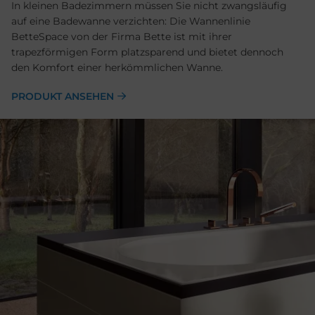
In kleinen Badezimmern müssen Sie nicht zwangsläufig
auf eine Badewanne verzichten: Die Wannenlinie
BetteSpace von der Firma Bette ist mit ihrer
trapezförmigen Form platzsparend und bietet dennoch
den Komfort einer herkömmlichen Wanne.
PRODUKT ANSEHEN