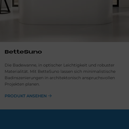
BetteSuno
Die Badewanne, in optischer Leichtigkeit und robuster
Materialität. Mit BetteSuno lassen sich minimalistische
Badinszenierungen in architektonisch anspruchsvollen
Projekten planen.
PRODUKT ANSEHEN