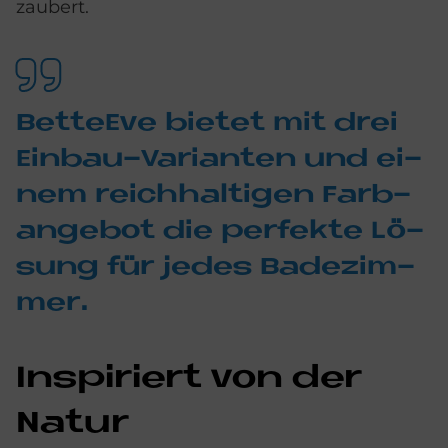
zaubert.
Bet­teE­ve bie­tet mit drei
Ein­bau-Va­ri­an­ten und ei­
nem reich­hal­ti­gen Farb­
an­ge­bot die per­fek­te Lö­
sung für je­des Ba­de­zim­
mer.
In­spi­riert von der
Na­tur