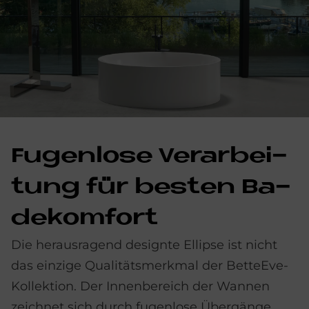
Fu­gen­lo­se Ver­ar­bei­
tung für be­sten Ba­
de­kom­fort
Die herausragend designte Ellipse ist nicht
das einzige Qualitätsmerkmal der BetteEve-
Kollektion. Der Innenbereich der Wannen
zeichnet sich durch fugenlose Übergänge