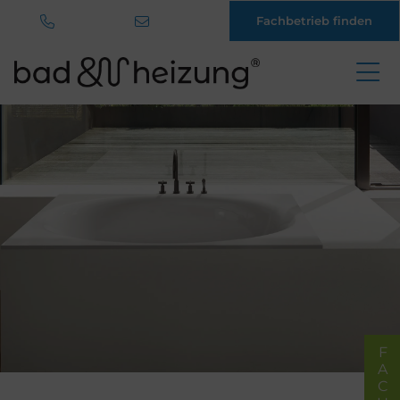
Fachbetrieb finden
Direkt
zum
Inhalt