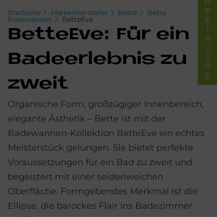
FACHBETRIEBE
Startseite
Markenhersteller
Bette
Bette
Badewannen
BetteEve
Bet­teE­ve: Für ein
Ba­de­er­leb­nis zu
zweit
Organische Form, großzügiger Innenbereich,
elegante Ästhetik – Bette ist mit der
Badewannen-Kollektion BetteEve ein echtes
Meisterstück gelungen. Sie bietet perfekte
Voraussetzungen für ein Bad zu zweit und
begeistert mit einer seidenweichen
Oberfläche. Formgebendes Merkmal ist die
Ellipse, die barockes Flair ins Badezimmer