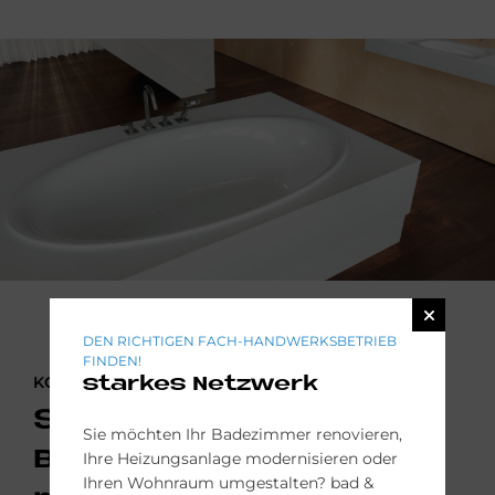
DEN RICHTIGEN FACH-HANDWERKSBETRIEB
FINDEN!
KONTAKTIEREN SIE UNS
starkes Netzwerk
Sie möchten Ihr
Sie möchten Ihr Badezimmer renovieren,
Badezimmer
Ihre Heizungsanlage modernisieren oder
Ihren Wohnraum umgestalten? bad &